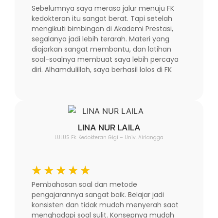
Sebelumnya saya merasa jalur menuju FK
kedokteran itu sangat berat. Tapi setelah
mengikuti bimbingan di Akademi Prestasi,
segalanya jadi lebih terarah. Materi yang
diajarkan sangat membantu, dan latihan
soal-soalnya membuat saya lebih percaya
diri. Alhamdulillah, saya berhasil lolos di FK
LINA NUR LAILA
LULUS Fk. Kedokteran Gigi – Univ. Airlangga
☆
☆
☆
☆
☆
Pembahasan soal dan metode
pengajarannya sangat baik. Belajar jadi
konsisten dan tidak mudah menyerah saat
menghadapi soal sulit. Konsepnya mudah