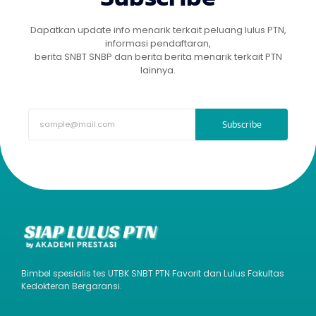
Dapatkan update info menarik terkait peluang lulus PTN,
informasi pendaftaran,
berita SNBT SNBP dan berita berita menarik terkait PTN
lainnya.
Subscribe
Bimbel spesialis tes UTBK SNBT PTN Favorit dan Lulus Fakultas
Kedokteran Bergaransi.