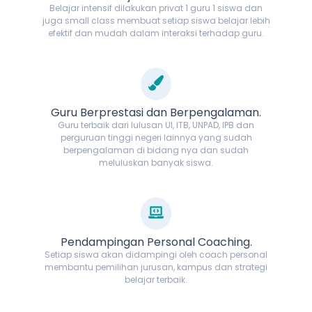
Belajar intensif dilakukan privat 1 guru 1 siswa dan
juga small class membuat setiap siswa belajar lebih
efektif dan mudah dalam interaksi terhadap guru.
Guru Berprestasi dan Berpengalaman.
Guru terbaik dari lulusan UI, ITB, UNPAD, IPB dan
perguruan tinggi negeri lainnya yang sudah
berpengalaman di bidang nya dan sudah
meluluskan banyak siswa.
Pendampingan Personal Coaching.
Setiap siswa akan didampingi oleh coach personal
membantu pemilihan jurusan, kampus dan strategi
belajar terbaik.