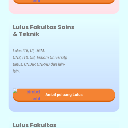
Lulus Fakultas Sains
&
Teknik
Lulus ITB, UI, UGM,
UNS, ITS, UB, Telkom University,
Binus, UNDIP, UNPAD dan lain-
lain.
Ambil peluang Lulus
Lulus Fakultas