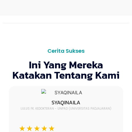
Cerita Sukses
Ini Yang Mereka
Katakan Tentang Kami
SYAQINAILA
LULUS FK. KEDOKTERAN - UNPAD (UNIVERSITAS PADJAJARAN)
☆
☆
☆
☆
☆