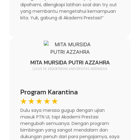
dipahami, dilengkapi latihan soal dan try out
yang membantu mengetahui kemampuan
kita. Yuk, gabung di Akademi Prestasi!”
MITA MURSIDA PUTRI AZZAHRA
LULUS FK. KEDOKTERAN UNIVERSITAS INDONESIA
Program Karantina
☆
☆
☆
☆
☆
Dulu saya merasa gugup dengan ujian
masuk PTN UI, tapi Akademi Prestasi
mengubah semuanya. Dengan program
bimbingan yang sangat mendalam dan
dukungan penuh dari para pengajarnya, saya