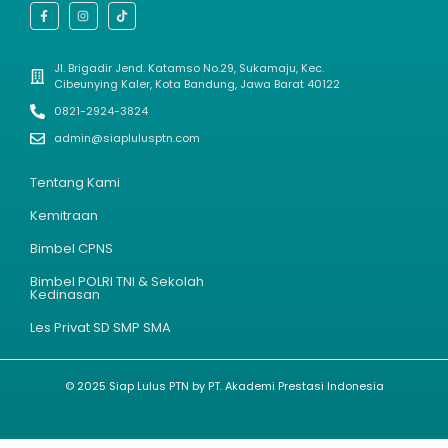
Jl. Brigadir Jend. Katamso No.29, Sukamaju, Kec.
Cibeunying Kaler, Kota Bandung, Jawa Barat 40122
0821-2924-3824
admin@siaplulusptn.com
Tentang Kami
Kemitraan
Bimbel CPNS
Bimbel POLRI TNI & Sekolah
Kedinasan
Les Privat SD SMP SMA
© 2025 Siap Lulus PTN by PT. Akademi Prestasi Indonesia