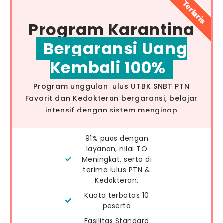
Terlaris
Program Karantina
Bergaransi Uang
Kembali 100%
Program unggulan lulus UTBK SNBT PTN
Favorit dan Kedokteran bergaransi, belajar
intensif dengan sistem menginap
91% puas dengan
layanan, nilai TO
Meningkat, serta di
terima lulus PTN &
Kedokteran.
Kuota terbatas 10
peserta
Fasilitas Standard