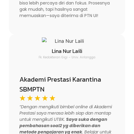
bisa lebih percaya diri dan fokus. Prosesnya
gak mudah, tapi hasilnya sangat
memuaskan—saya diterima di PTN UI!
Lina Nur Laili
Fk. Kedokteran Gigi – Univ. Airlangga
Akademi Prestasi Karantina
SBMPTN
☆
☆
☆
☆
☆
“Dengan mengikuti bimbel online di Akademi
Prestasi saya merasa lebih siap dan mantap
untuk mengikuti UTBK.
Saya suka dengan
pembahasan soal2 yg diberikan dan
metode pengajaran yg enak
. Belajar untuk