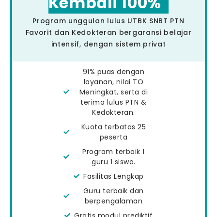
Kembali 100%
Program unggulan lulus UTBK SNBT PTN
Favorit dan Kedokteran bergaransi belajar
intensif, dengan sistem privat
91% puas dengan
layanan, nilai TO
Meningkat, serta di
terima lulus PTN &
Kedokteran.
Kuota terbatas 25
peserta
Program terbaik 1
guru 1 siswa.
Fasilitas Lengkap
Guru terbaik dan
berpengalaman
Gratis modul prediktif